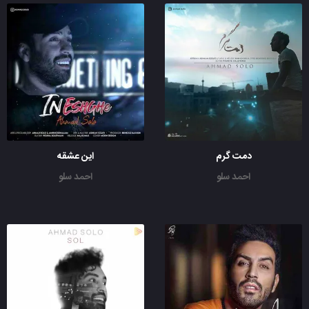
دمت گرم
این عشقه
احمد سلو
احمد سلو