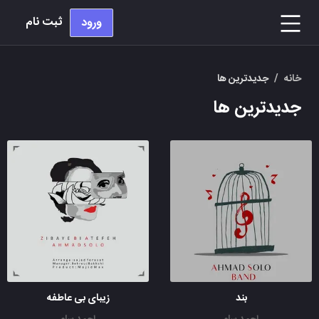
ثبت نام
ورود
خانه
/
جدیدترین ها
جدیدترین ها
بند
زیبای بی عاطفه