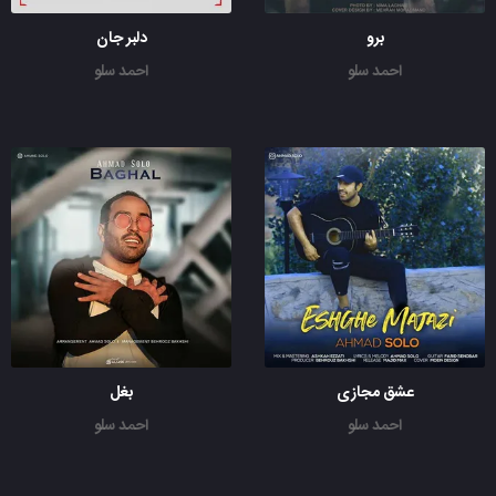
برو
دلبر جان
احمد سلو
احمد سلو
عشق مجازی
بغل
احمد سلو
احمد سلو