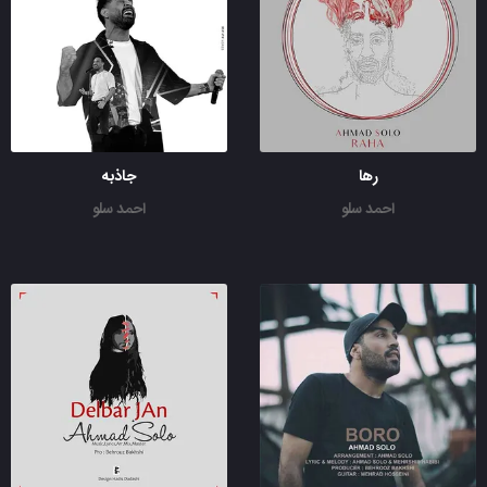
رها
جاذبه
احمد سلو
احمد سلو