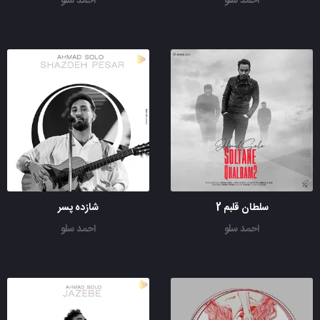
احمد سلو
احمد سلو
سلطان قلبم 2
شازده پسر
احمد سلو
احمد سلو