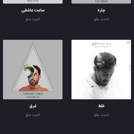
چاره
ساعت عاشقی
احمد سلو
احمد سلو
غلط
غرق
احمد سلو
احمد سلو