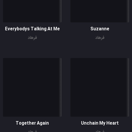
Everybodys Talking At Me
Suzanne
فرهاد
فرهاد
Together Again
Unchain My Heart