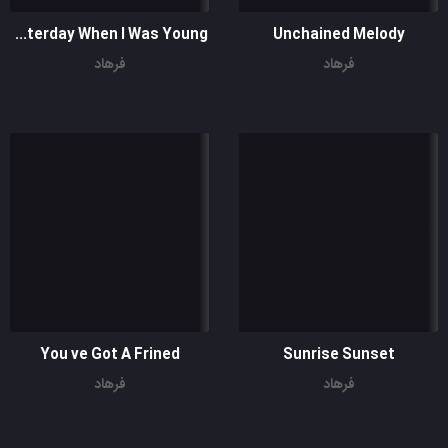
Yesterday When I Was Young
Unchained Melody
فرهاد
فرهاد
You ve Got A Frined
Sunrise Sunset
فرهاد
فرهاد