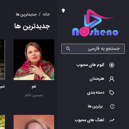
خانه
/
جدیدترین ها
جدیدترین ها
آلبوم های محبوب
هنرمندان
غم
دسته بندی
سیمین غانم
برترین ها
آهنگ های محبوب