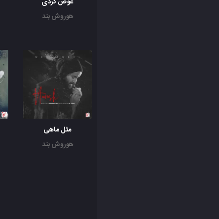
عوض کردی
هوروش بند
مثل ماهی
هوروش بند