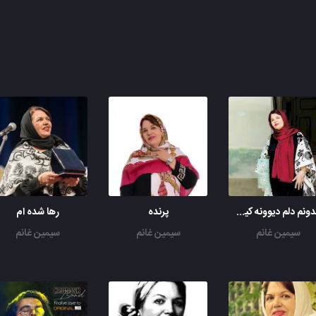
نمیدونم دلم دیوونه کیست
پرنده
رها شده ام
سیمین غانم
سیمین غانم
سیمین غانم