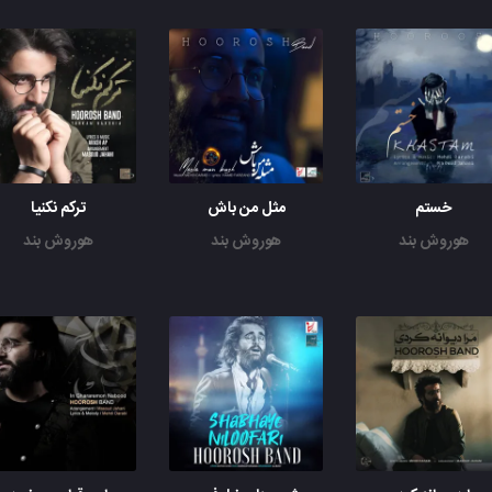
خستم
مثل من باش
ترکم نکنیا
هوروش بند
هوروش بند
هوروش بند