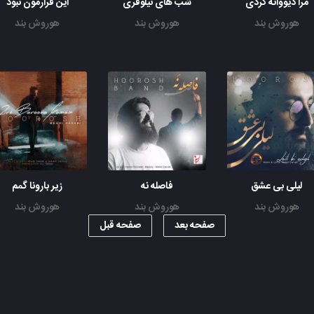
مرا دیووانه کردی
شب های نیلوفری
این قرارمون نبود
هوروش بند
هوروش بند
هوروش بند
لیلی بی عشق
فاصله نه
زیر بارونا گمم
هوروش بند
هوروش بند
هوروش بند
صفحه بعد
صفحه قبل