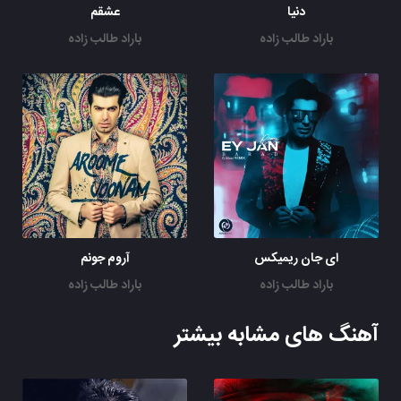
دنیا
عشقم
باراد طالب زاده
باراد طالب زاده
ای جان ریمیکس
آروم جونم
باراد طالب زاده
باراد طالب زاده
آهنگ های مشابه بیشتر