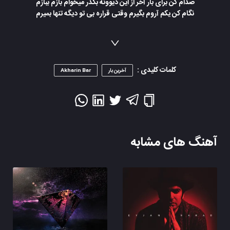
صدام کن برای بار آخر از این دیوونه بگذر میخوام بازم ببازم
نگام کن یکم آروم بگیرم وقتی قراره بی تو دیگه تنها بمیرم
کلمات کلیدی :
آخرین بار
Akharin Bar
آهنگ های مشابه