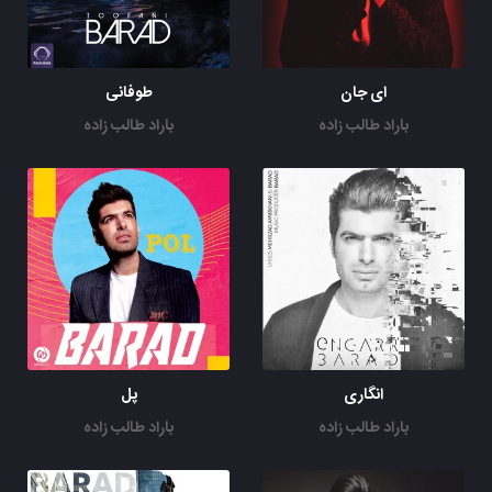
ای جان
طوفانی
باراد طالب زاده
باراد طالب زاده
انگاری
پل
باراد طالب زاده
باراد طالب زاده