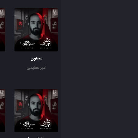
مجنون
امیر عظیمی