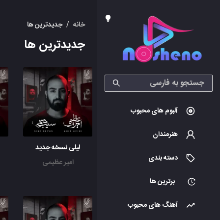
خانه
/
جدیدترین ها
جدیدترین ها
آلبوم های محبوب
هنرمندان
لیلی نسخه جدید
دسته بندی
امیر عظیمی
برترین ها
آهنگ های محبوب