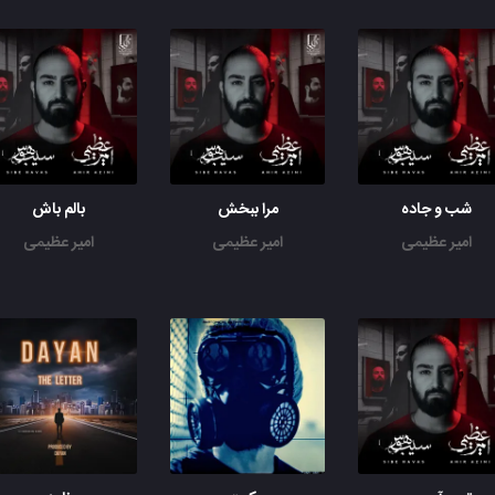
شب و جاده
مرا ببخش
بالم باش
امیر عظیمی
امیر عظیمی
امیر عظیمی