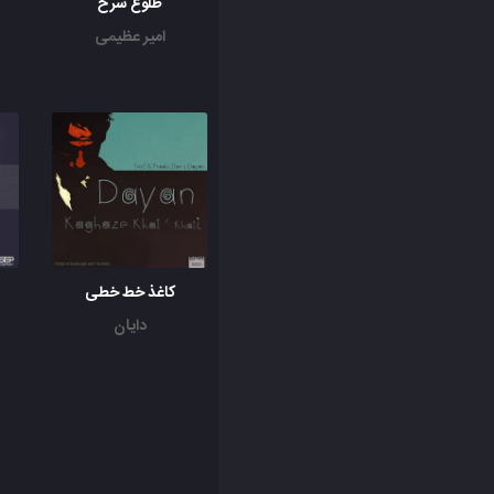
طلوع سرخ
امیر عظیمی
کاغذ خط خطی
دایان