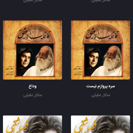
سالار عقیلی
سالار عقیلی
سره پروازم نیست
وداع
سالار عقیلی
سالار عقیلی