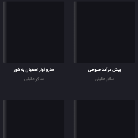
پیش درآمد صبوحی
سازو آواز اصفهان به شور
سالار عقیلی
سالار عقیلی