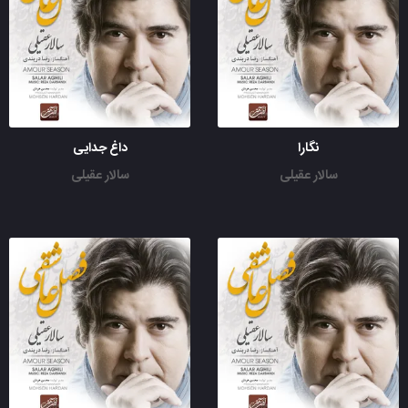
نگارا
داغ جدایی
سالار عقیلی
سالار عقیلی