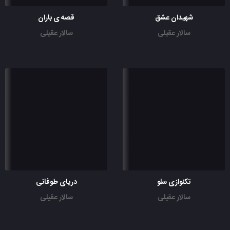
شهیدان عشق
قصه ی باران
سالار عقیلی
سالار عقیلی
تکنوازی سلو
دریای طوفانی
سالار عقیلی
سالار عقیلی