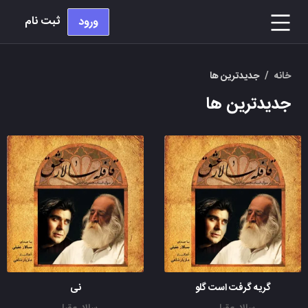
ثبت نام
ورود
خانه
/
جدیدترین ها
جدیدترین ها
گریه گرفت است گلو
نی