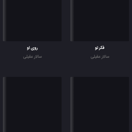
فکر تو
روی او
سالار عقیلی
سالار عقیلی