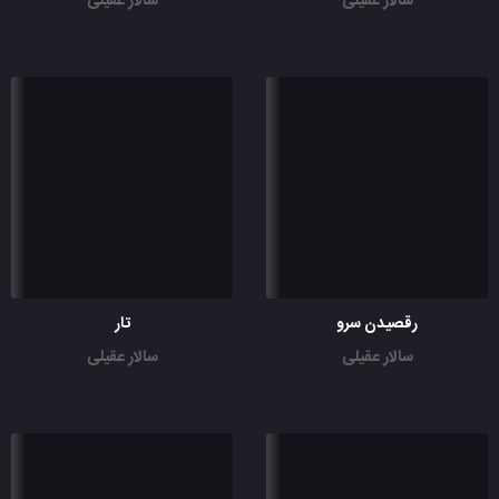
سالار عقیلی
سالار عقیلی
رقصیدن سرو
تار
سالار عقیلی
سالار عقیلی