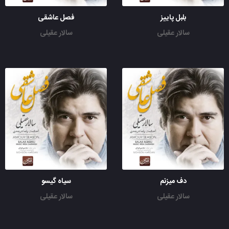
بلبل پاییز
فصل عاشقی
سالار عقیلی
سالار عقیلی
دف میزنم
سیاه گیسو
سالار عقیلی
سالار عقیلی