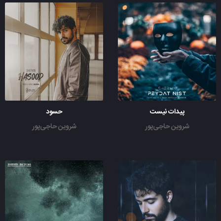
پیدات نیست
حسود
شروین حاجی‌پور
شروین حاجی‌پور