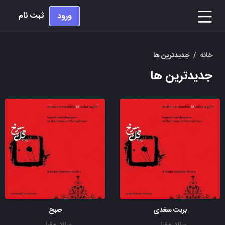
ثبت نام
ورود
خانه
/
جدیدترین ها
جدیدترین ها
بربت سغدی
صبح