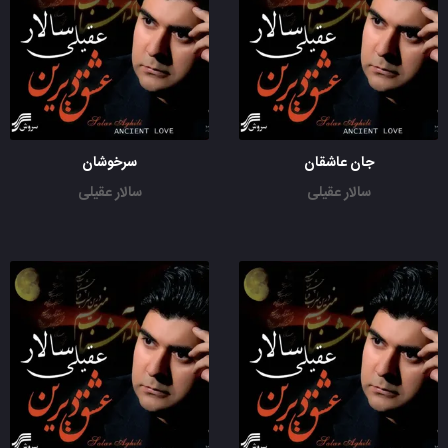
جان عاشقان
سرخوشان
سالار عقیلی
سالار عقیلی