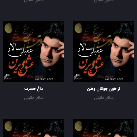
سالار عقیلی
سالار عقیلی
از خون جوانان وطن
داغ حسرت
سالار عقیلی
سالار عقیلی