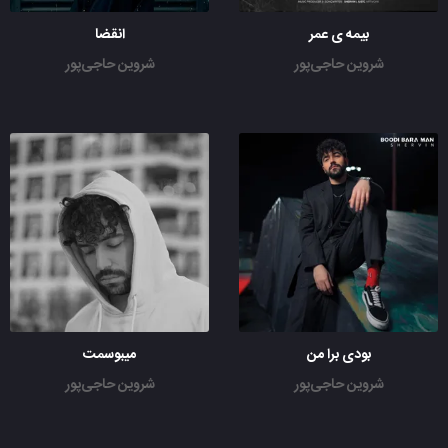
بیمه ی عمر
انقضا
شروین حاجی‌پور
شروین حاجی‌پور
بودی برا من
میبوسمت
شروین حاجی‌پور
شروین حاجی‌پور