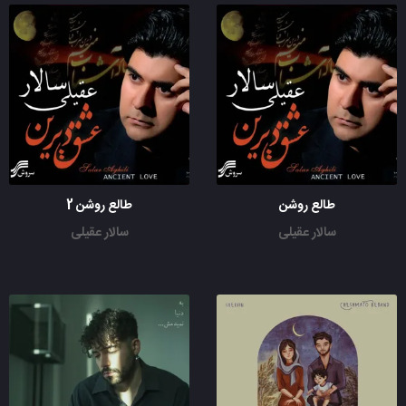
طالع روشن
طالع روشن 2
سالار عقیلی
سالار عقیلی