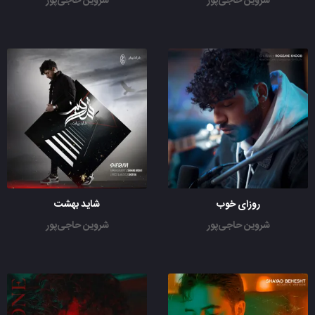
شروین حاجی‌پور
شروین حاجی‌پور
روزای خوب
شاید بهشت
شروین حاجی‌پور
شروین حاجی‌پور