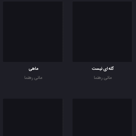
گله ای نیست
ماهی
مانی رهنما
مانی رهنما