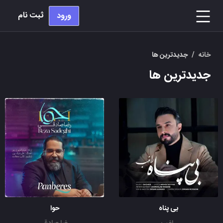
ثبت نام
ورود
خانه
/
جدیدترین ها
جدیدترین ها
بی پناه
حوا