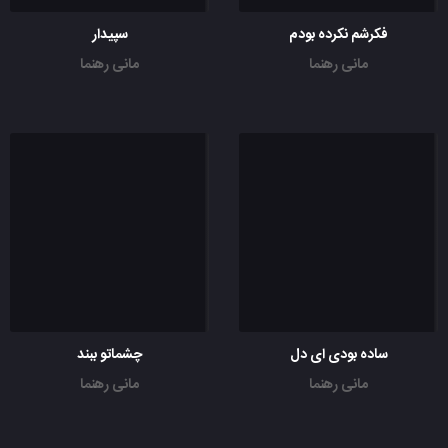
فکرشم نکرده بودم
سپیدار
مانی رهنما
مانی رهنما
ساده بودی ای دل
چشماتو ببند
مانی رهنما
مانی رهنما