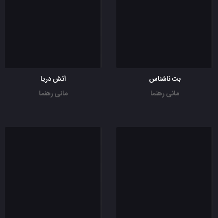
بت ناشناس
آتش دریا
مانی رهنما
مانی رهنما