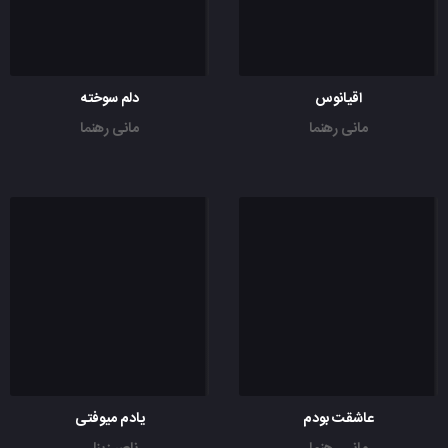
اقیانوس
دلم سوخته
مانی رهنما
مانی رهنما
عاشقت بودم
یادم میوفتی