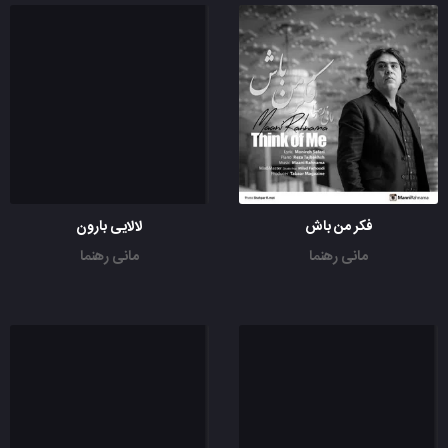
فکر من باش
لالایی بارون
مانی رهنما
مانی رهنما