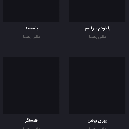
با خودم میرقصم
یا محمد
مانی رهنما
مانی رهنما
روزای روشن
همسنگر