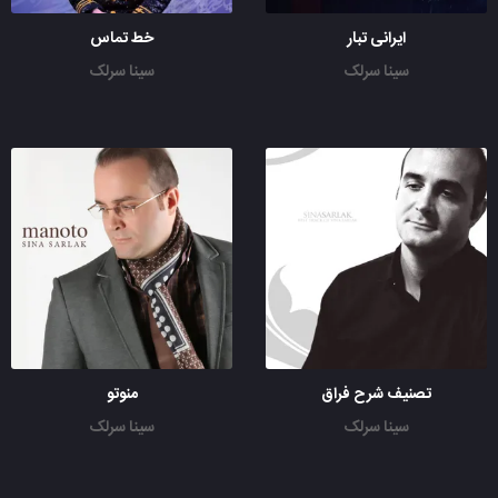
ایرانی تبار
خط تماس
سینا سرلک
سینا سرلک
تصنیف شرح فراق
منوتو
سینا سرلک
سینا سرلک