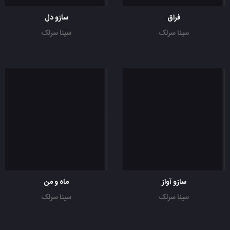
فراق
سازو دل
سینا سرلک
سینا سرلک
سازو آواز
ماه و من
سینا سرلک
سینا سرلک