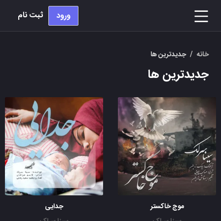
ثبت نام
ورود
خانه
/
جدیدترین ها
جدیدترین ها
موج خاکستر
جدایی