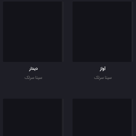
آواز
دیدار
سینا سرلک
سینا سرلک