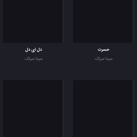
حسرت
دل ای دل
سینا سرلک
سینا سرلک