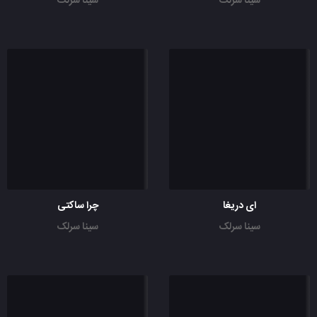
سینا سرلک
سینا سرلک
ای دریغا
چرا ساکتی
سینا سرلک
سینا سرلک