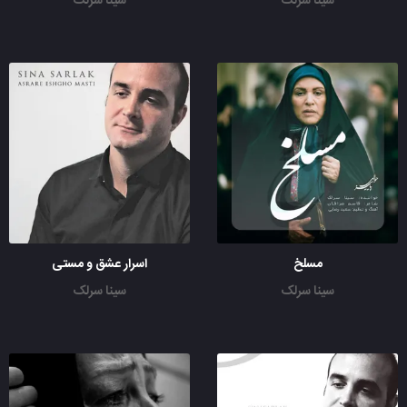
سینا سرلک
سینا سرلک
مسلخ
اسرار عشق و مستی
سینا سرلک
سینا سرلک