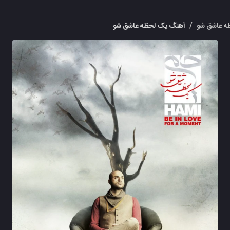
ه عاشق شو
/
آهنگ یک لحظه عاشق شو