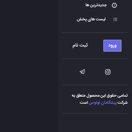
جدیدترین ها
لیست های پخش
ورود
ثبت نام
تمامی حقوق این محصول متعلق به
شرکت
پیشگامان لوتوس
است