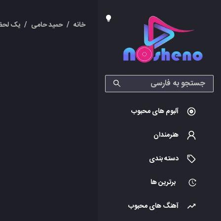
خانه
/
حمید حامی
/
یک لحظ
آلبوم های محبوب
هنرمندان
دسته بندی
برترین ها
آهنگ های محبوب