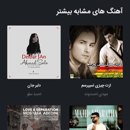
آهنگ های مشابه بیشتر
ازت چیزی نمیپرسم
دلبر جان
مهدی احمدوند
احمد سلو