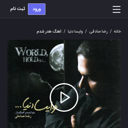
ثبت نام
ورود
خانه
/
رضا صادقی
/
وایسا دنیا
/
آهنگ هدر شدم