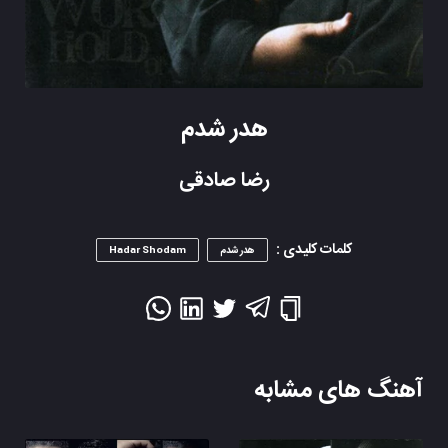
هدر شدم
رضا صادقی
کلمات کلیدی :
هدر شدم
Hadar Shodam
آهنگ های مشابه