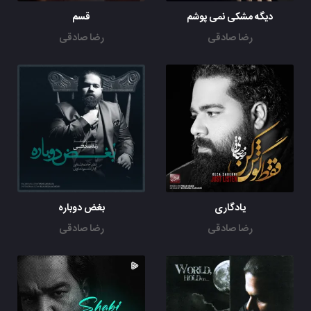
دیگه مشکی نمی پوشم
قسم
رضا صادقی
رضا صادقی
یادگاری
بغض دوباره
رضا صادقی
رضا صادقی