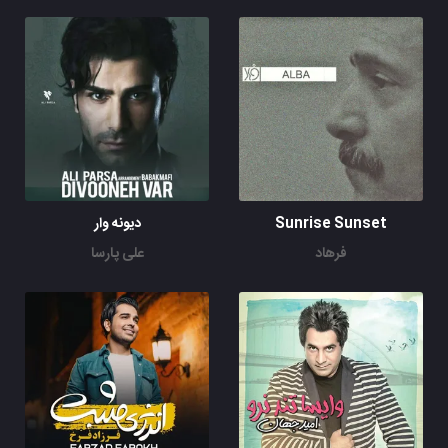
Sunrise Sunset
دیونه وار
فرهاد
علی پارسا