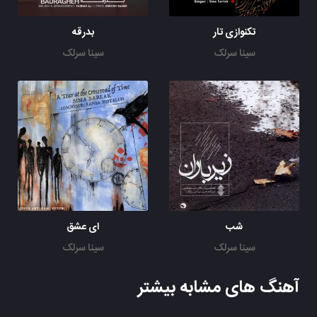
تکنوازی تار
بدرقه
سینا سرلک
سینا سرلک
شب
ای عشق
سینا سرلک
سینا سرلک
آهنگ های مشابه بیشتر