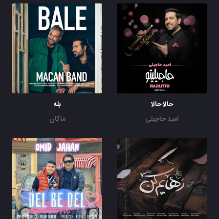
حالا حالا
بله
امید حاجیلی
ماکان