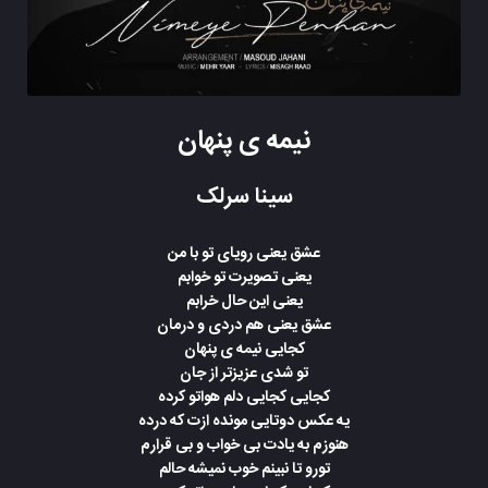
نیمه ی پنهان
سینا سرلک
عشق یعنی رویای تو با من
یعنی تصویرت تو خوابم
یعنی این حال خرابم
عشق یعنی هم دردی و درمان
کجایی نیمه ی پنهان
تو شدی عزیزتر از جان
کجایی کجایی دلم هواتو کرده
یه عکس دوتایی مونده ازت که درده
هنوزم به یادت بی خواب و بی قرارم
تورو تا نبینم خوب نمیشه حالم