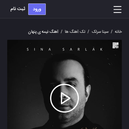
ثبت نام
ورود
خانه
/
سینا سرلک
/
تک آهنگ ها
/
آهنگ نیمه ی پنهان