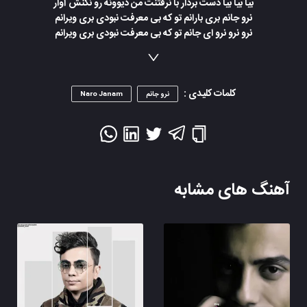
بیا بیا بیا دست بردار با نرفتنت من دیوونه رو نکنش آوار
نرو جانم بری بارانم تو که بی معرفت نبودی بری ویرانم
نرو نرو نرو ای جانم تو که بی معرفت نبودی بری ویرانم
کلمات کلیدی :
نرو جانم
Naro Janam
آهنگ های مشابه