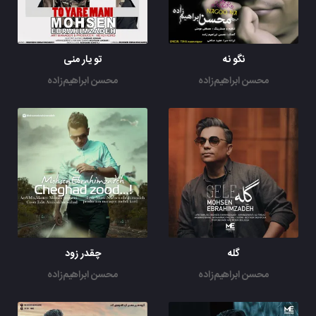
نگو نه
تو یار منی
محسن ابراهیم‌زاده
محسن ابراهیم‌زاده
گله
چقدر زود
محسن ابراهیم‌زاده
محسن ابراهیم‌زاده