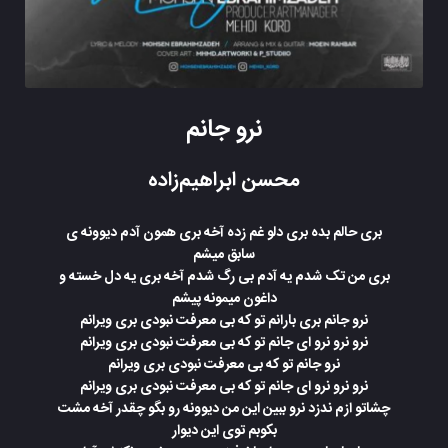
نرو جانم
محسن ابراهیم‌زاده
بری حالم بده بری دلو غم زده آخه بری همون آدم دیوونه ی
سابق میشم
بری من تک شدم یه آدم بی رگ شدم آخه بری یه دل خسته و
داغون میمونه پیشم
نرو جانم بری بارانم تو که بی معرفت نبودی بری ویرانم
نرو نرو نرو ای جانم تو که بی معرفت نبودی بری ویرانم
نرو جانم تو که بی معرفت نبودی بری ویرانم
نرو نرو نرو ای جانم تو که بی معرفت نبودی بری ویرانم
چشاتو ازم ندزد نرو ببین این من دیوونه رو بگو چقدر آخه مشت
بکوبم توی این دیوار