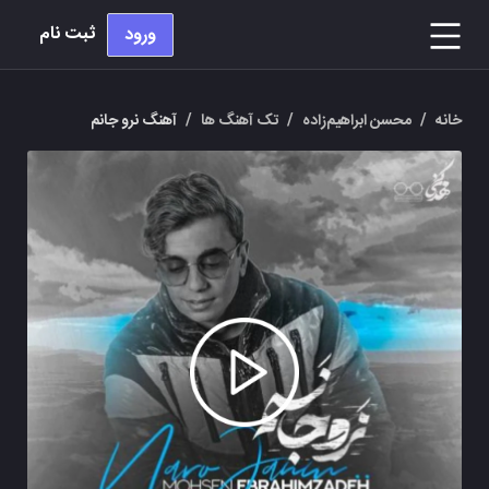
ثبت نام
ورود
خانه
/
محسن ابراهیم‌زاده
/
تک آهنگ ها
/
آهنگ نرو جانم