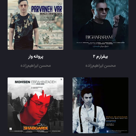
بیقرارم ۲
پروانه وار
محسن ابراهیم‌زاده
محسن ابراهیم‌زاده