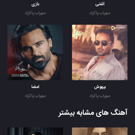
آشتی
بازی
سهراب پاکزاد
سهراب پاکزاد
بیهوش
امضا
سهراب پاکزاد
سهراب پاکزاد
آهنگ های مشابه بیشتر