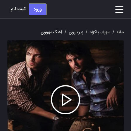
ثبت نام
ورود
خانه
/
سهراب پاکزاد
/
زیر بارون
/
آهنگ مهربون