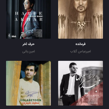
فرمانده
حرف آخر
امیرعباس گلاب
امین بانی