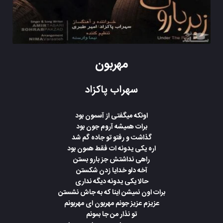
مهربون
سهراب پاکزاد
اونکه میگفتی از آسمون بود
برات همیشه آروم جون بود
گذاشت و رفتو تو جاده گم شد
اره یکی یدونه ات فقط همون بود
راهی نداشتش جز بارو بستن
آخه دلو خدایا زدن شکستن
حالا یکی یدونه دیگه نداری
برات اون نمیشن اینا که به جاش نشستن
عزیزم عزیز جونم مهربون ای مهربونم
تو نذار من جا بمونم