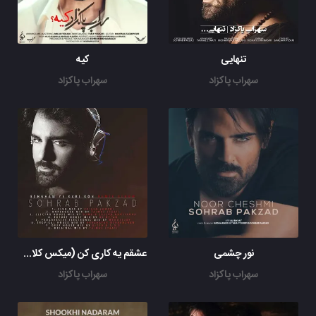
تنهایی
کیه
سهراب پاکزاد
سهراب پاکزاد
نور چشمی
عشقم یه کاری کن (میکس کلاب آرتین زمانی)
سهراب پاکزاد
سهراب پاکزاد