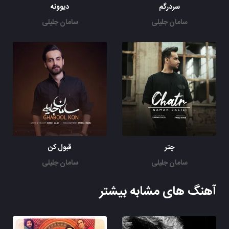
سردرگم
دیوونه
سامان جلیلی
سامان جلیلی
چتر
قبول کن
سامان جلیلی
سامان جلیلی
آهنگ های مشابه بیشتر