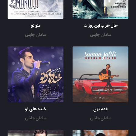
حال خراب این روزات
منو تو
سامان جلیلی
سامان جلیلی
قدم بزن
خنده های تو
سامان جلیلی
سامان جلیلی