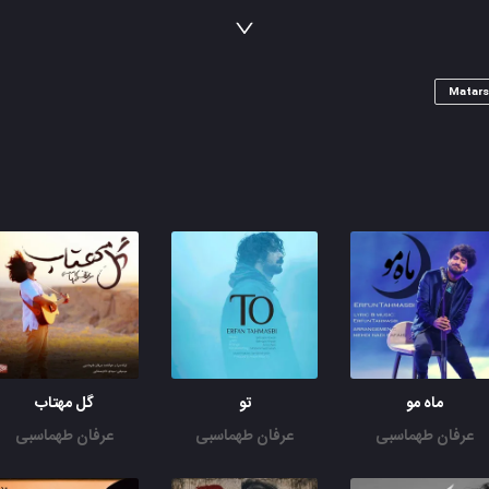
ای مترسک سر و صدا کن که کلاغا رسیدن
همه جا جارش زدم مونه بی صدا میخواست
Matars
مو براش شفا بودم او فقط دوا میخواست
مو دوتامونه ولی اون مونه جدا میخواست
آی مترسک چشاتو واکن گندماتو دزدین
آی مترسک سر و صدا کن که کلاغا رسیدن
ای مترسک سر و صدا کن که کلاغا رسیدن
نمیدونم دلوم دیوونه ی کیست
اسیر نرگس مستونه ی کیست
نمیدونم دل سر گشته ی مو
کجا می گردد و در خونه ی کیست
ماه مو
تو
گل مهتاب
عرفان طهماسبی
عرفان طهماسبی
عرفان طهماسبی