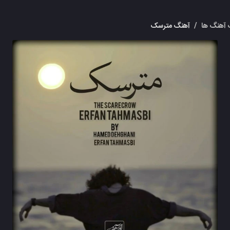
آهنگ ها
/
آهنگ مترسک