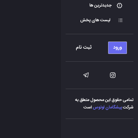
جدیدترین ها
لیست های پخش
ورود
ثبت نام
تمامی حقوق این محصول متعلق به
شرکت
پیشگامان لوتوس
است