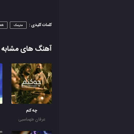
کلمات کلیدی :
مترسک
ak
آهنگ های مشابه
چه کنم
عرفان طهماسبی