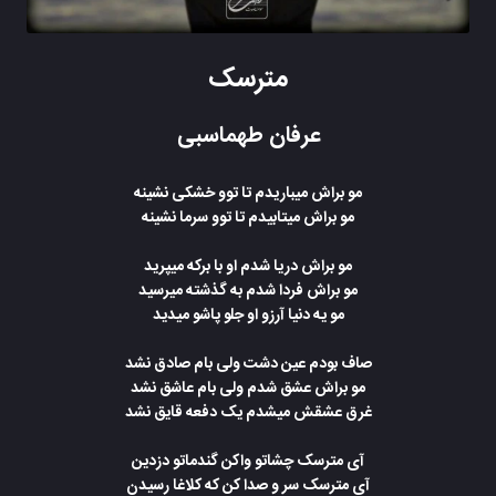
مترسک
عرفان طهماسبی
مو براش میباریدم تا توو خشکی نشینه
مو براش میتابیدم تا توو سرما نشینه
مو براش دریا شدم او با برکه میپرید
مو براش فردا شدم به گذشته میرسید
مو یه دنیا آرزو او جلو پاشو میدید
صاف بودم عین دشت ولی بام صادق نشد
مو براش عشق شدم ولی بام عاشق نشد
غرق عشقش میشدم یک دفعه قایق نشد
آی مترسک چشاتو واکن گندماتو دزدین
آی مترسک سر و صدا کن که کلاغا رسیدن