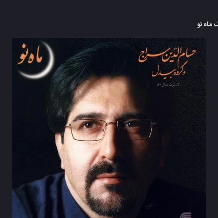
 ماه نو