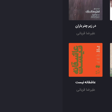
در زیر چتر باران
علیرضا قربانی
عاشقانه نیست
علیرضا قربانی