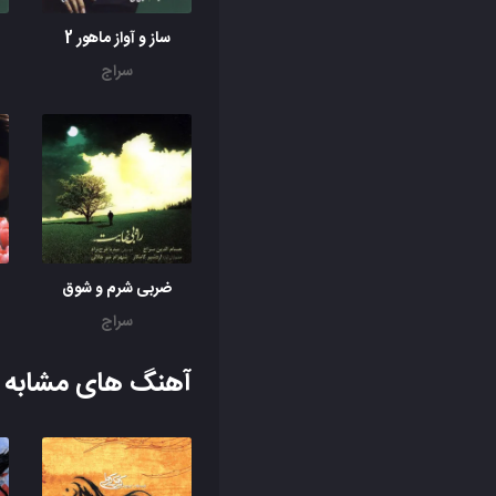
ساز و آواز ماهور 2
سراج
ضربی شرم و شوق
سراج
آهنگ های مشابه ب