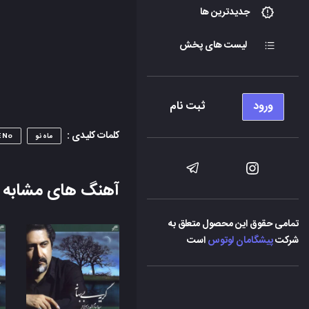
جدیدترین ها
لیست های پخش
ورود
ثبت نام
کلمات کلیدی :
ماه نو
 No
آهنگ های مشابه
تمامی حقوق این محصول متعلق به
شرکت
پیشگامان لوتوس
است