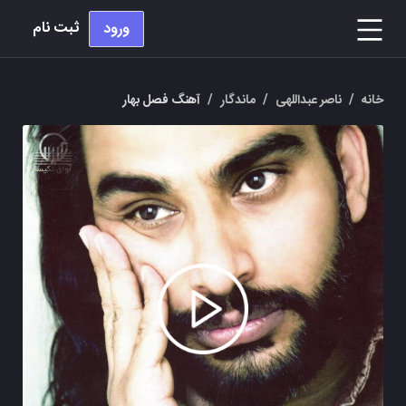
ثبت نام
ورود
خانه
/
ناصر عبداللهی
/
ماندگار
/
آهنگ فصل بهار