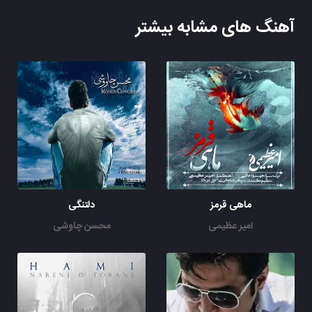
آهنگ های مشابه بیشتر
ماهی قرمز
دلتنگی
امیر عظیمی
محسن چاوشی