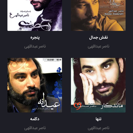
نقش جمال
پنجره
ناصر عبداللهی
ناصر عبداللهی
تنها
دکلمه
ناصر عبداللهی
ناصر عبداللهی