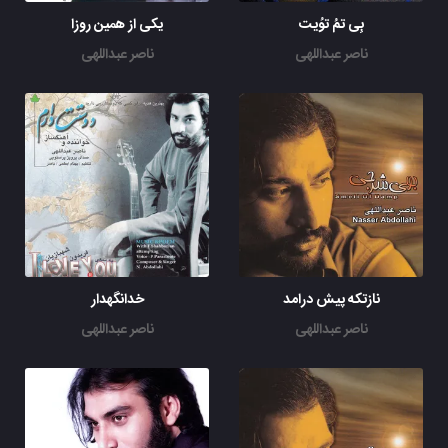
بِی تمُ توُیت
یکی از همین روزا
ناصر عبداللهی
ناصر عبداللهی
نازتکه پیش درامد
خدانگهدار
ناصر عبداللهی
ناصر عبداللهی