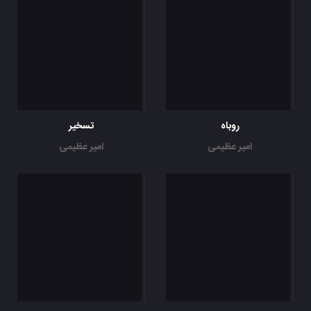
روباه
تسخیر
امیر عظیمی
امیر عظیمی