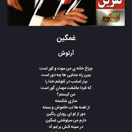
غمگین
آرتوش
چراغ خانه ی من سوت و کور است
ببین راه جدایی ها چه دور است
بیار امشب در آغوشم خدا را
که فردا عاشقت مهمان گور است
من کیستم؟
سازی شکسته
از نغمه ها لب خاموش و بسته
دور از تو ای رویای رنگین
دارم من سرنوشتی غمگین
در سینه آتش بر لبم آه