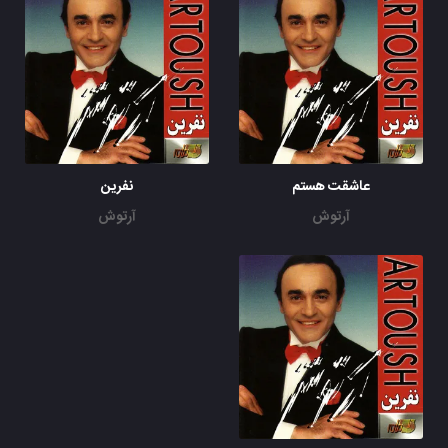
عاشقت هستم
نفرین
آرتوش
آرتوش