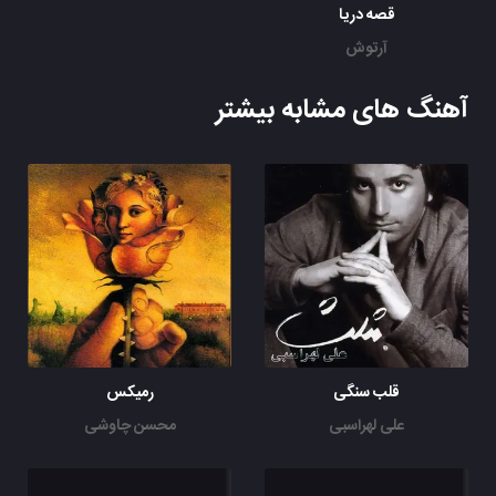
قصه دریا
آرتوش
آهنگ های مشابه بیشتر
قلب سنگی
رمیکس
علی لهراسبی
محسن چاوشی