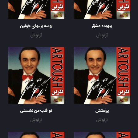
بیهوده عشق
بوسه برلبهای خونین
آرتوش
آرتوش
پرستش
تو قلب من نشستی
آرتوش
آرتوش