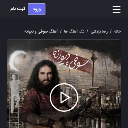
ثبت نام
ورود
خانه
/
رضا یزدانی
/
تک آهنگ ها
/
آهنگ صوفی و دیوانه