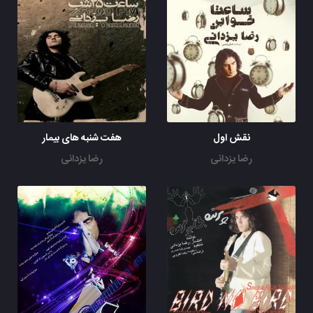
نقش اول
هفت شنبه های بیمار
رضا یزدانی
رضا یزدانی