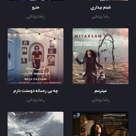
شبنم بیداری
مترو
رضا یزدانی
رضا یزدانی
میترسم
چه بی رحمانه دوستت دارم
رضا یزدانی
رضا یزدانی