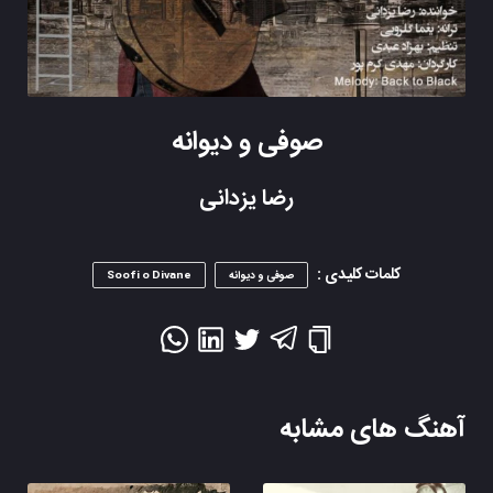
صوفی و دیوانه
رضا یزدانی
کلمات کلیدی :
صوفی و دیوانه
Soofi o Divane
آهنگ های مشابه