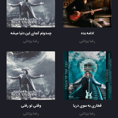
ادامه بده
چمدونم کجای این دنیا میشه
رضا یزدانی
رضا یزدانی
قطاری به سوی دریا
وقتی تو رفتی
رضا یزدانی
رضا یزدانی