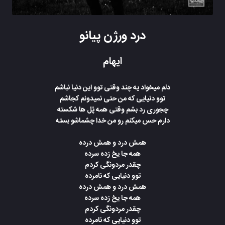
درد ورژن پیانو
ایهام
دلم میخواد یه چند وقتی توو این دنیا نباشم
توو دنیایی که من حتی نمیدونم کجاشم
چجوری رد بشم وقتی همه پُل ها شکسته
دارم حس میکنم رو من خدا چشماشو بسته
همش درد و همش درده
همه جا یخ زده سرده
چقدر مردونگی کردم
توو دنیایی که نامرده
همش درد و همش درده
همه جا یخ زده سرده
چقدر مردونگی کردم
توو دنیایی که نامرده