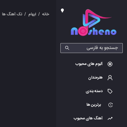
خانه
/
ایهام
/
تک آهنگ ها
آلبوم های محبوب
هنرمندان
دسته بندی
برترین ها
آهنگ های محبوب