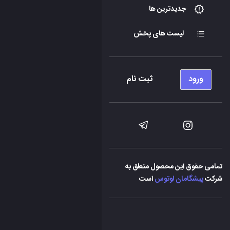
جدیدترین ها
لیست های پخش
ورود
ثبت نام
تمامی حقوق این محصول متعلق به
شرکت
پیشگامان لوتوس
است