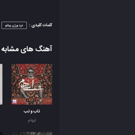
کلمات کلیدی :
درد ورژن پیانو
آهنگ های مشابه
تاب و تب
ایهام