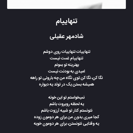
تنهاییام
شادمهر عقیلی
تنهاییات تنهاییات روی دوشم
تنهاییام غمت نیست
بهترینه تو بمونم
امیدی به بودنت نیست
نگا کن، نگا کن توی نگاه من چه بارونی تو راهه
همیشه بستن یک در تولد یه دیواره
نمیخواستم تو این خونه
یه لحظه روبروت باشم
نتونستم کنار تو شبیه آرزوت باشم
کجا میری بدون من برای هر دومون زوده
یه وقتایی نتونستن، برای هر دومون خوبه