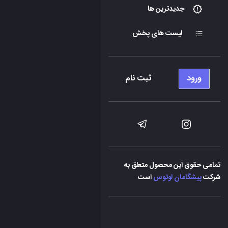
جدیدترین ها
لیست های پخش
ورود
ثبت نام
تمامی حقوق این محصول متعلق به
شرکت
پیشگامان لوتوس
است