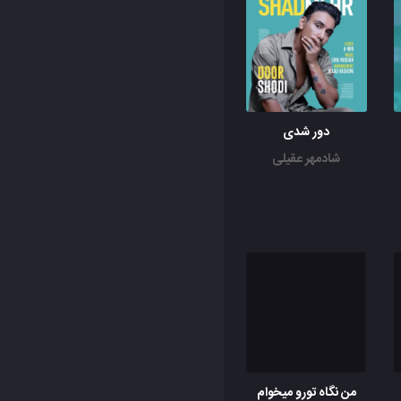
دور شدی
شادمهر عقیلی
من نگاه تورو میخوام