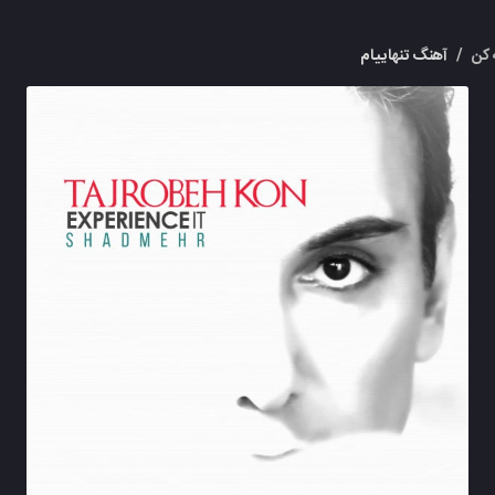
 کن
/
آهنگ تنهاییام