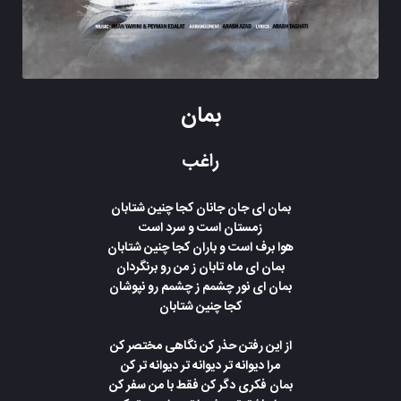
بمان
راغب
بمان ای جان جانان کجا چنین شتابان
زمستان است و سرد است
هوا برف است و باران کجا چنین شتابان
بمان ای ماه تابان ز من رو برنگردان
بمان ای نور چشمم ز چشمم رو نپوشان
کجا چنین شتابان
از این رفتن حذر کن نگاهی مختصر کن
مرا دیوانه تر دیوانه تر دیوانه تر کن
بمان فکری دگر کن فقط با من سفر کن