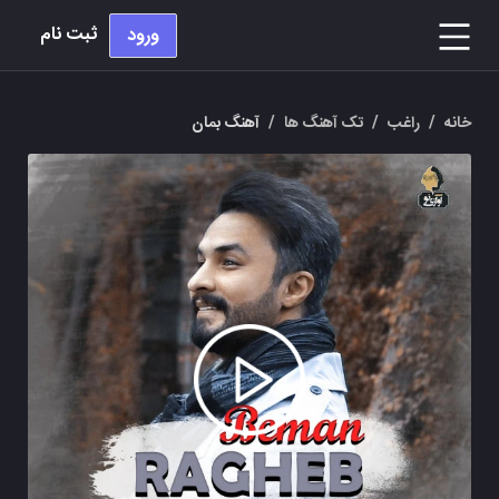
ثبت نام
ورود
خانه
/
راغب
/
تک آهنگ ها
/
آهنگ بمان