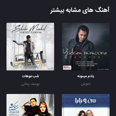
آهنگ های مشابه بیشتر
یادم میمونه
شب موهات
دانوش
یوسف زمانی