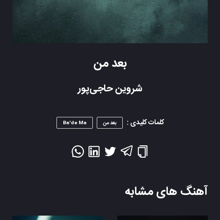
بعد من
شروین حاجی‌پور
کلمات کلیدی :
بعد من
Ba'de Ma
آهنگ های مشابه