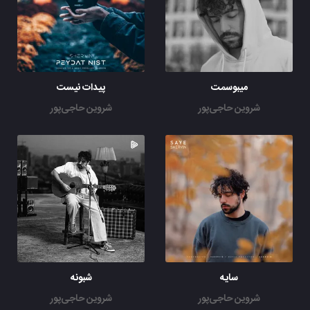
میبوسمت
پیدات نیست
شروین حاجی‌پور
شروین حاجی‌پور
سایه
شبونه
شروین حاجی‌پور
شروین حاجی‌پور