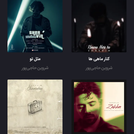
کنار ماهی ها
مثل تو
شروین حاجی‌پور
شروین حاجی‌پور