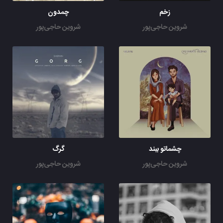
زخم
چمدون
شروین حاجی‌پور
شروین حاجی‌پور
چشماتو ببند
گرگ
شروین حاجی‌پور
شروین حاجی‌پور