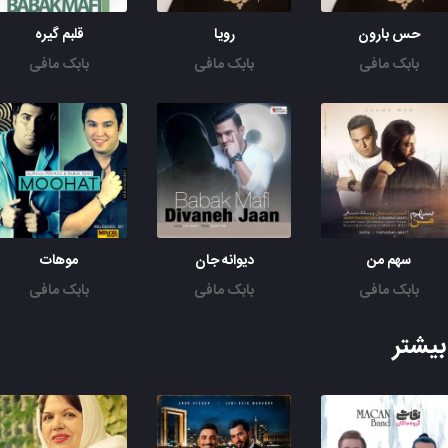
حس بارون
رویا
قلبم گیره
بابک مافی
بابک مافی
بابک مافی
سهم من
دیوانه جان
موهات
بابک مافی
بابک مافی
بابک مافی
یشتر