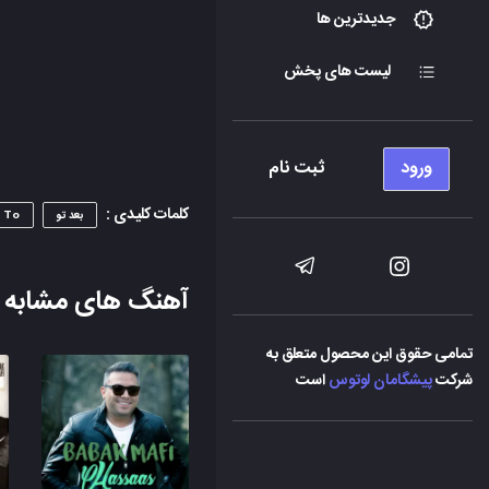
جدیدترین ها
لیست های پخش
ورود
ثبت نام
کلمات کلیدی :
بعد تو
 To
آهنگ های مشابه
تمامی حقوق این محصول متعلق به
شرکت
پیشگامان لوتوس
است