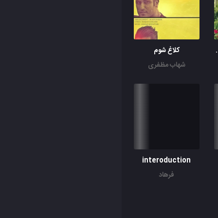
 هله برپا میکنن
کلاغ شوم
شهاب مظفری
interoduction
فرهاد