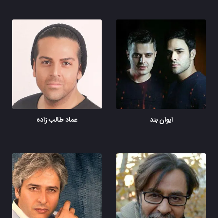
ایوان بند
عماد طالب زاده