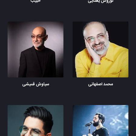
کوروش یغمایی
حبیب
محمد اصفهانی
سیاوش قمیشی