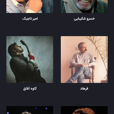
خسرو شکیبایی
امیر تاجیک
فرهاد
کاوه آفاق