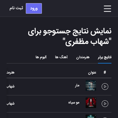
ثبت نام
ورود
نمایش نتایج جستوجو برای
"
شهاب مظفری
"
نتایج برتر
هنرمندان
آهنگ ها
آلبوم ها
#
عنوان
هنرمند
مار
شهاب مظف
مو سیاه
شهاب مظف