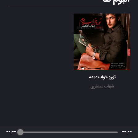
تورو خواب دیدم
شهاب مظفری
--:--
--:--