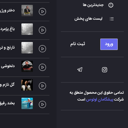
جدیدترین ها
دختر ورژ
لیست های پخش
باغ پژمرده
ورود
ثبت نام
نارنج و تر
دلخوشی (
گل نازم و
تمامی حقوق این محصول متعلق به
شرکت
پیشگامان لوتوس
است
بخند رفیق