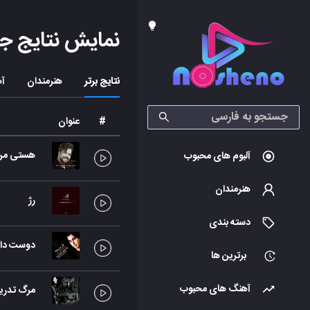
نمایش نتایج ج
نتایج برتر
هنرمندان
آه
#
عنوان
هستی من 
آلبوم های محبوب
هنرمندان
رژ
دسته بندی
دوست دار
برترین ها
آهنگ های محبوب
مرگ تدریج