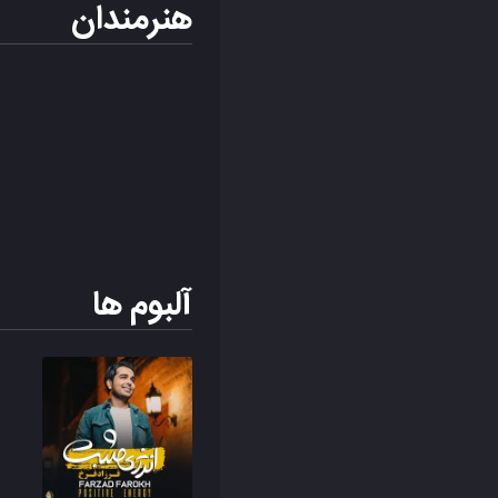
هنرمندان
آلبوم ها