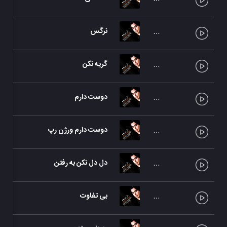
نرگس
گریه نکن
دوست دارم
دوست دارم ورژن رپ
دل دل نکن به رفتن
بی تفاوت