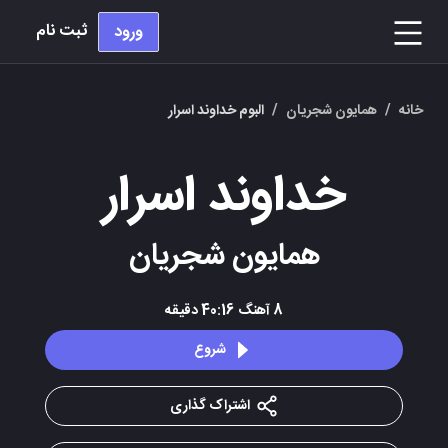
ثبت نام
ورود
خانه
/
همایون شجریان
/
البوم خداوند اسرار
خداوند اسرار
همایون شجریان
8
آهنگ
40:16
دقیقه
شروع
اشتراک گذاری