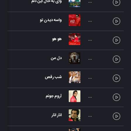
وای به حال این دلم
واسه دیدن تو
هو هو
دل من
شب رقص
آروم جونم
انار انار