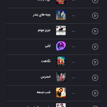
بچه های بندر
عزیز جونم
لیلی
نگاهت
استرس
شب جمعه