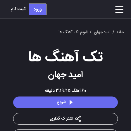
ثبت نام
ورود
خانه
/
امید جهان
/
البوم تک آهنگ ها
تک آهنگ ها
امید جهان
60
آهنگ
3:19:25
دقیقه
شروع
اشتراک گذاری