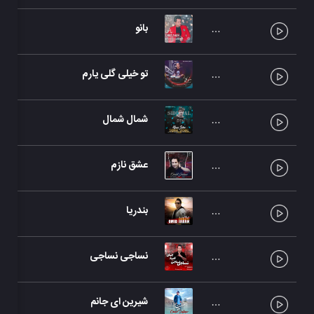
بانو
تو خیلی گلی یارم
شمال شمال
عشق نازم
بندریا
نساجی نساجی
شیرین ای جانم