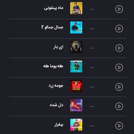
ماه پیشونی
جمال جمالو 2
ای یار
هله یوما هله
جومه زرد
دل شده
بیقرار