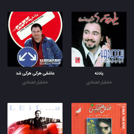
یادته
عاشقی هرکی هرکی شد
خشایار اعتمادی
خشایار اعتمادی