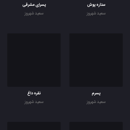
ستاره پوش
پسرای مشرقی
سعید شهروز
سعید شهروز
پسرم
نقره داغ
سعید شهروز
سعید شهروز