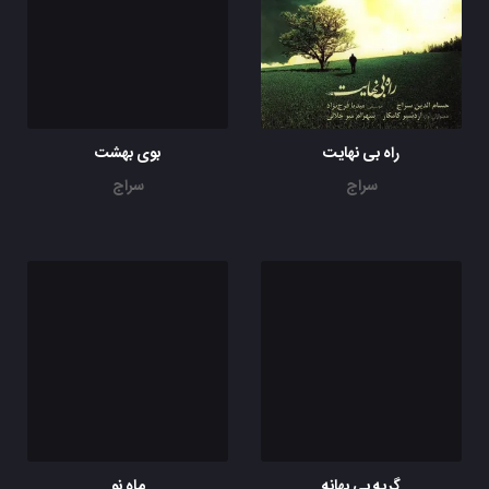
راه بی نهایت
بوی بهشت
سراج
سراج
گریه بی بهانه
ماه نو