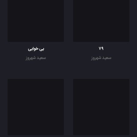
۷۹
بی خوابی
سعید شهروز
سعید شهروز