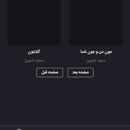
جون من و جون شما
گلابتون
سعید شهروز
سعید شهروز
صفحه بعد
صفحه قبل