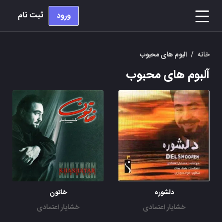
ثبت نام
ورود
خانه
/
البوم های محبوب
آلبوم های محبوب
دلشوره
خاتون
خشایار اعتمادی
خشایار اعتمادی