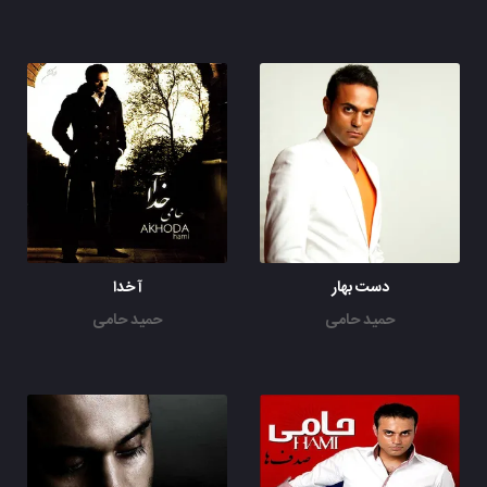
دست بهار
آ خدا
حمید حامی
حمید حامی