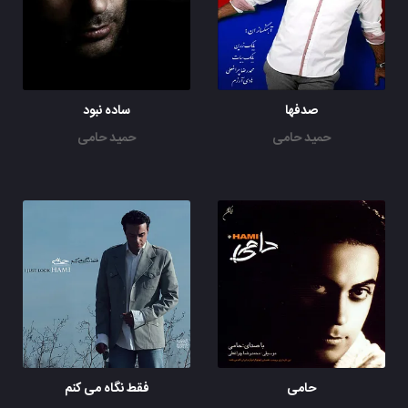
صدفها
ساده نبود
حمید حامی
حمید حامی
حامی
فقط نگاه می کنم