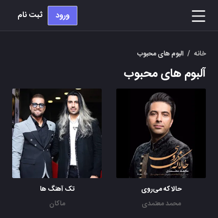
ثبت نام
ورود
خانه
/
البوم های محبوب
آلبوم های محبوب
حالا که می‌روی
تک آهنگ ها
محمد معتمدی
ماکان