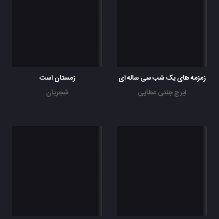
زمزمه های یک شب سی ساله ای
زمستان است
ایرج جنتی عطایی
شجریان