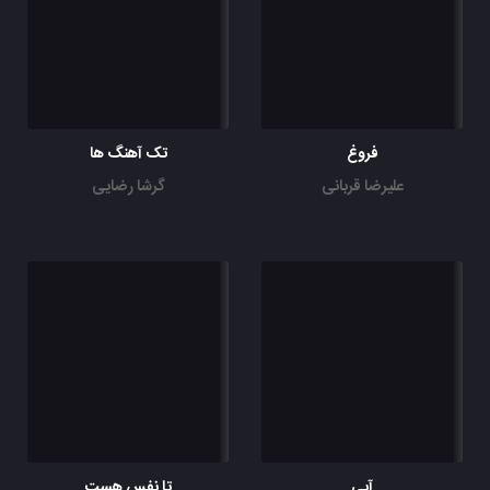
فروغ
تک آهنگ ها
علیرضا قربانی
گرشا رضایی
آبی
تا نفس هست