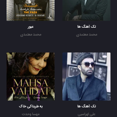
تک آهنگ ها
عبور
محمد معتمدی
محمد معتمدی
تک آهنگ ها
به طربناکی خاک
علی لهراسبی
مهسا وحدت