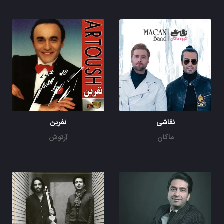
نقاشی
نفرین
ماکان
آرتوش