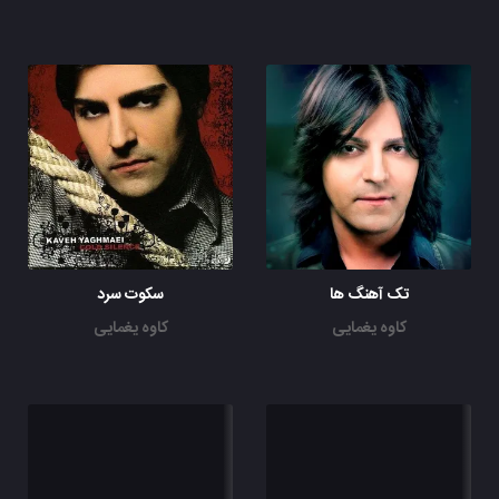
تک آهنگ ها
سکوت سرد
کاوه یغمایی
کاوه یغمایی