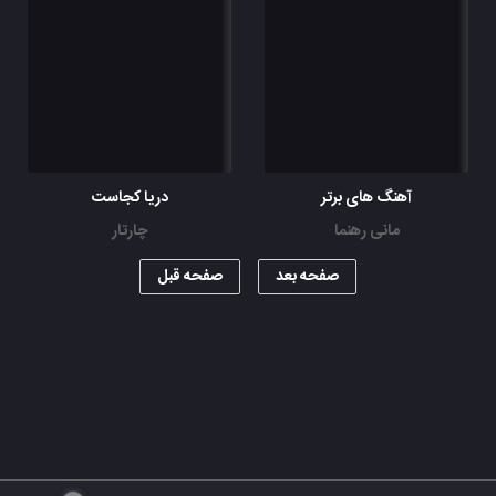
آهنگ های برتر
دریا کجاست
مانی رهنما
چارتار
صفحه بعد
صفحه قبل