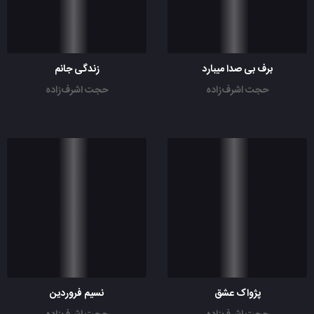
برف بی صدا میبارد
زندگی جانم
حجت اشرف‌زاده
حجت اشرف‌زاده
پژواک عشق
نسیم فروردین