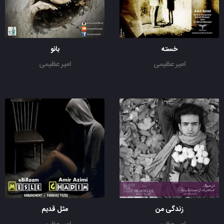
خسته
بانو
امیر عظیمی
امیر عظیمی
زندگی من
مثل قدیم