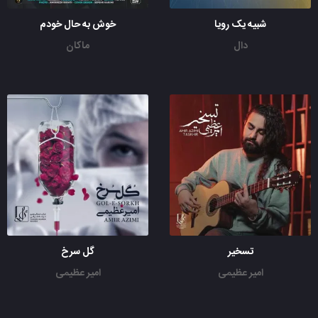
شبیه یک رویا
خوش به حال خودم
دال
ماکان
تسخیر
گل سرخ
امیر عظیمی
امیر عظیمی