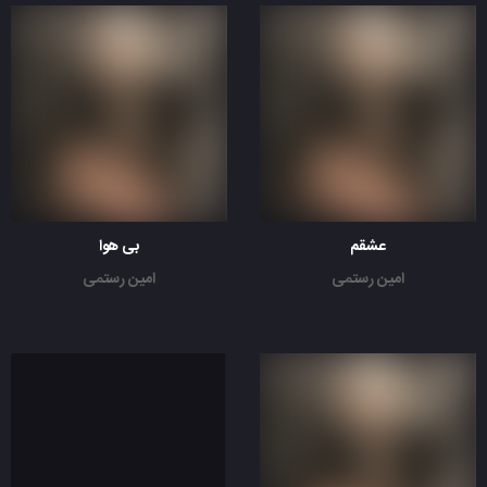
عشقم
بی هوا
امین رستمی
امین رستمی