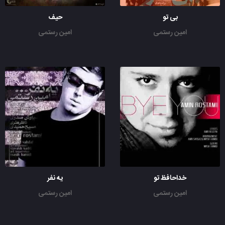
بی تو
حیف
امین رستمی
امین رستمی
خداحافظ تو
یه نفر
امین رستمی
امین رستمی