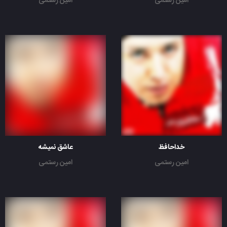
امین رستمی
امین رستمی
خداحافظ
عاشق نمیشه
امین رستمی
امین رستمی