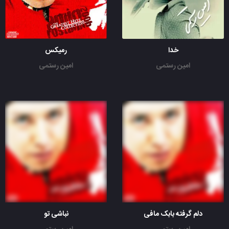
خدا
رمیکس
امین رستمی
امین رستمی
دلم گرفته بابک مافی
نباشی تو