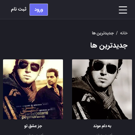
ثبت نام
ورود
خانه
/
جدیدترین ها
جدیدترین ها
به دلم موند
جز عشق تو