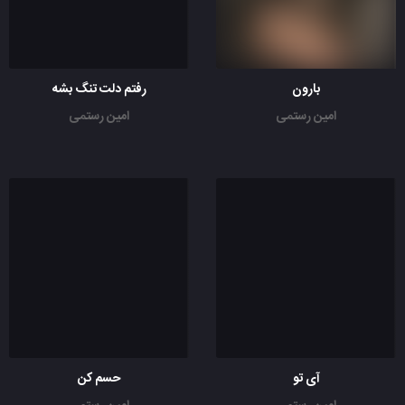
بارون
رفتم دلت تنگ بشه
امین رستمی
امین رستمی
آی تو
حسم کن