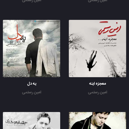
امین رستمی
امین رستمی
معجزه اینه
یه دل
امین رستمی
امین رستمی