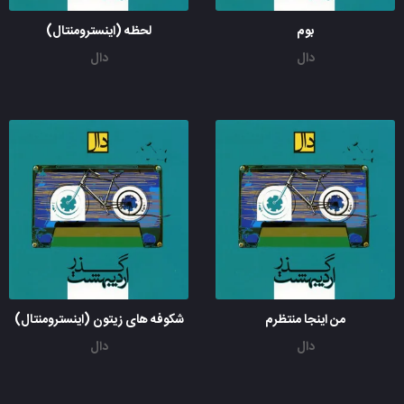
بوم
لحظه (اینسترومنتال)
دال
دال
من اینجا منتظرم
شکوفه های زیتون (اینسترومنتال)
دال
دال