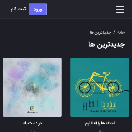
ثبت نام
ورود
خانه
/
جدیدترین ها
جدیدترین ها
لحظه ها را انتظارم
در دست باد