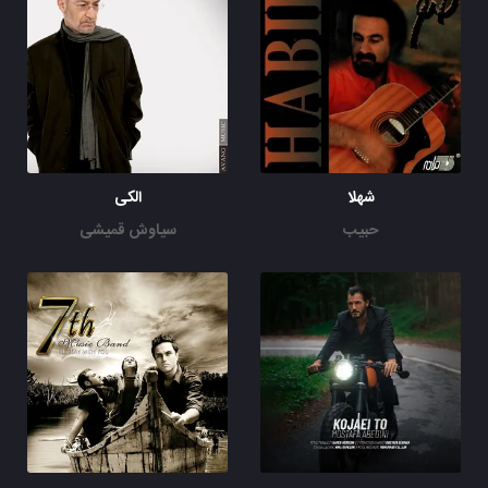
شهلا
الکی
حبیب
سیاوش قمیشی