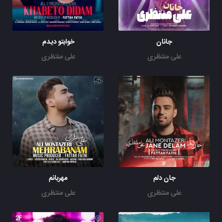
جانان
خوابتو دیدم
علی منتظری
علی منتظری
جان دلم
مهربانم
علی منتظری
علی منتظری