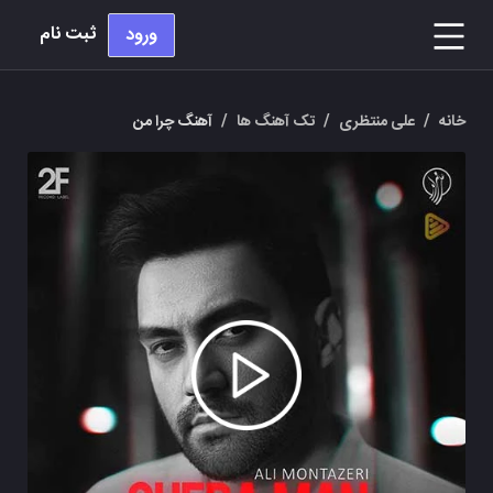
ثبت نام
ورود
خانه
/
علی منتظری
/
تک آهنگ ها
/
آهنگ چرا من