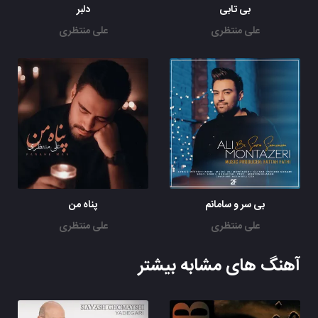
بی تابی
دلبر
علی منتظری
علی منتظری
بی سر و سامانم
پناه من
علی منتظری
علی منتظری
آهنگ های مشابه بیشتر