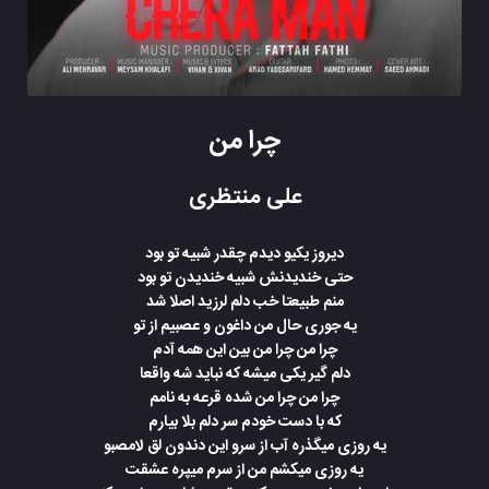
چرا من
علی منتظری
دیروز یکیو دیدم چقدر شبیه تو بود
حتی خندیدنش شبیه خندیدن تو بود
منم طبیعتا خب دلم لرزید اصلا شد
یه جوری حال من داغون و عصبیم از تو
چرا من چرا من بین این همه آدم
دلم گیر یکی میشه که نباید شه واقعا
چرا من چرا من شده قرعه به نامم
که با دست خودم سر دلم بلا بیارم
یه روزی میگذره آب از سرو این دندون لق لامصبو
یه روزی میکشم من از سرم میپره عشقت