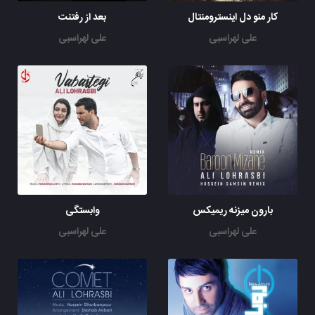
کار منو دل اینسترومنتال
بعد از رفتنت
علی لهراسبی
علی لهراسبی
بارون میزنه ریمیکس
وابستگی
علی لهراسبی
علی لهراسبی