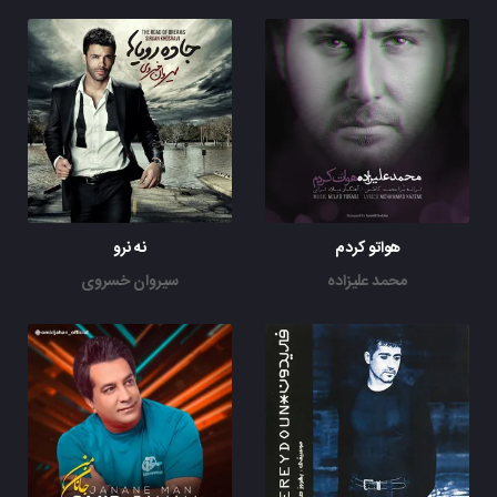
هواتو کردم
نه نرو
محمد علیزاده
سیروان خسروی