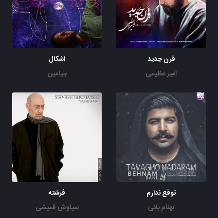
قرن جدید
اشکال
امیر عظیمی
بنیامین
توقع ندارم
فرشته
بهنام بانی
سیاوش قمیشی