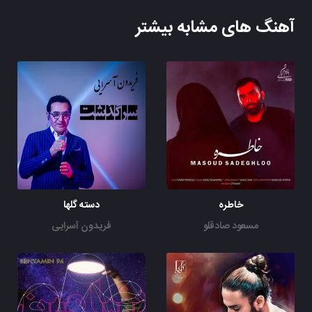
آهنگ های مشابه بیشتر
خاطره
دسته گلها
مسعود صادقلو
فریدون آسرایی