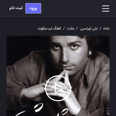
ثبت نام
ورود
خانه
/
علی لهراسبی
/
مثلث
/
آهنگ لب سکوت