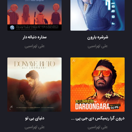
شرشره بارون
ستاره دنباله دار
علی لهراسبی
علی لهراسبی
درون گرا ریمیکس دی جی پی اس
دنیای بی تو
علی لهراسبی
علی لهراسبی