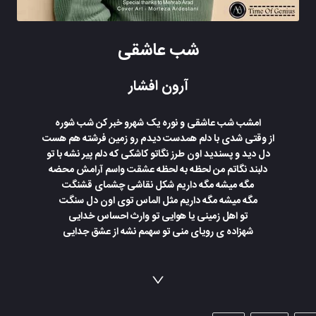
شب عاشقی
آرون افشار
امشب شب عاشقی و نوره یک شهرو خبر کن شب شوره
از وقتی شدی با دلم همدست دیدم رو‌ زمین فرشته هم هست
دل دید و پسندید اون طرز نگاتو کاشکی که دلم پیر نشه با تو
دلبند نگاتم من لحظه به لحظه عشقت واسم آرامش محضه
مگه میشه مگه داریم شکل نقاشی چشمای قشنگت
مگه میشه مگه داریم مثل الماس توی اون دل سنگت
تو اهل زمینی یا هوایی تو وارث احساس خدایی
شهزاده ی رویای منی تو سهمم نشه از عشق جدایی