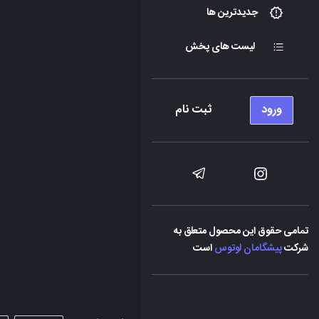
جدیدترین ها
لیست های پخش
ورود
ثبت نام
تمامی حقوق این محصول متعلق به
شرکت
پیشگامان لوتوس
است