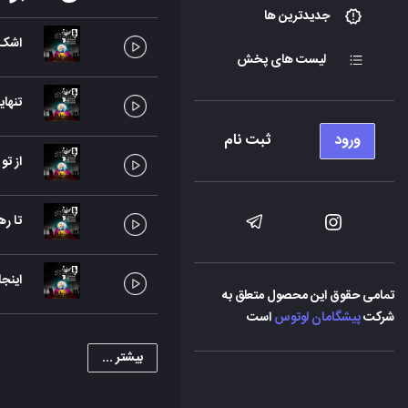
جدیدترین ها
اشک 
لیست های پخش
تنها
ورود
ثبت نام
از تو
تا ره
اینجا
تمامی حقوق این محصول متعلق به
شرکت
پیشگامان لوتوس
است
بیشتر ...