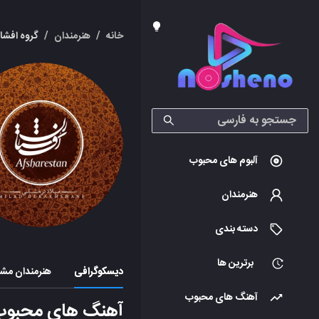
خانه
/
هنرمندان
/
گروه افشا
آلبوم های محبوب
هنرمندان
دسته بندی
برترین ها
دیسکوگرافی
هنرمندان مشا
آهنگ های محبوب
آهنگ های محبوب