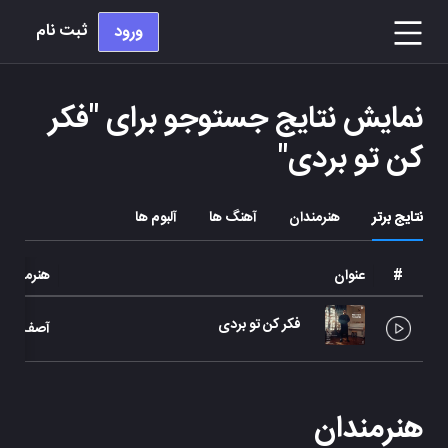
ثبت نام
ورود
نمایش نتایج جستوجو برای "
فکر
کن تو بردی
"
نتایج برتر
هنرمندان
آهنگ ها
آلبوم ها
#
عنوان
هنرمند
فکر کن تو بردی
آصف آریا
هنرمندان