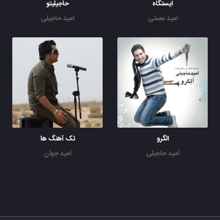
ایستگاه
حاجیلیتو
امید نعمتی
امید حاجیلی
الگرو
تک آهنگ ها
امید حاجیلی
امید جهان