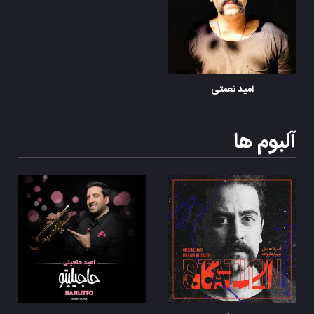
امید نعمتی
آلبوم ها