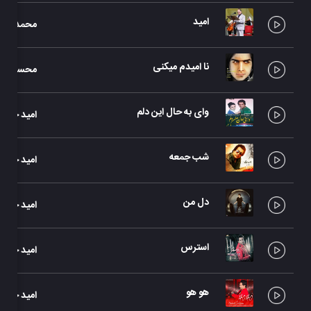
امید
محمد نور
نا امیدم میکنی
محسن یگا
وای به حال این دلم
امید جهان
شب جمعه
امید جهان
دل من
امید جهان
استرس
امید جهان
هو هو
امید جهان