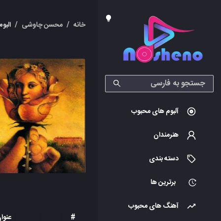
خانه
/
محسن چاوشی
/
البوم
آلبوم های محبوب
هنرمندان
دسته بندی
برترین ها
آهنگ های محبوب
#
عنوا