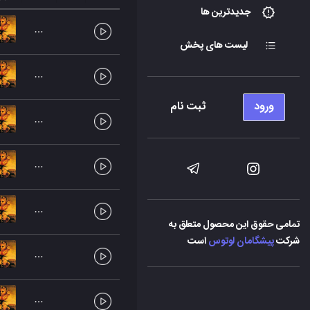
جدیدترین ها
لیست های پخش
ورود
ثبت نام
تمامی حقوق این محصول متعلق به
شرکت
پیشگامان لوتوس
است