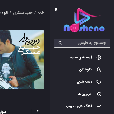
خانه
/
حمید عسکری
/
البوم 
آلبوم های محبوب
هنرمندان
دسته بندی
برترین ها
آهنگ های محبوب
#
عنوا