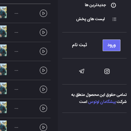
جدیدترین ها
لیست های پخش
ورود
ثبت نام
تمامی حقوق این محصول متعلق به
شرکت
پیشگامان لوتوس
است