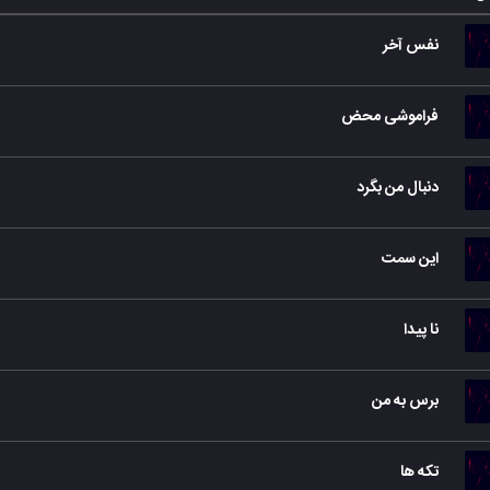
نفس آخر
فراموشی محض
دنبال من بگرد
این سمت
نا پیدا
برس به من
تکه ها