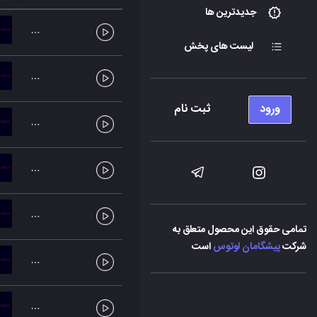
جدیدترین ها
لیست های پخش
ورود
ثبت نام
تمامی حقوق این محصول متعلق به
شرکت
پیشگامان لوتوس
است