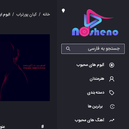
خانه
/
کیان پورتراب
/
البوم 
آلبوم های محبوب
هنرمندان
دسته بندی
برترین ها
آهنگ های محبوب
#
عنو