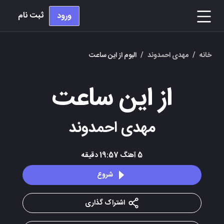
ثبت نام
ورود
خانه
/
مهدی احمدوند
/
البوم از این ساعت
از این ساعت
مهدی احمدوند
5
آهنگ
19:57
دقیقه
شروع
اشتراک گذاری