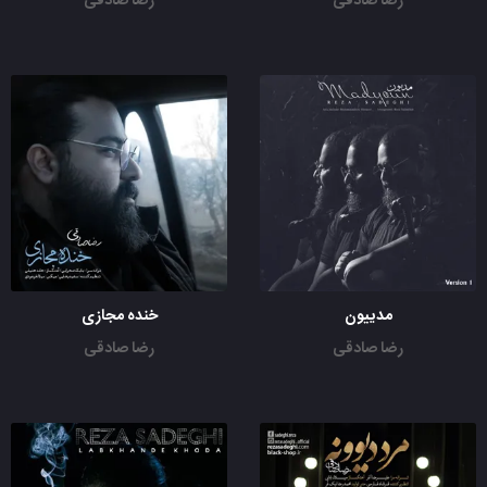
رضا صادقی
رضا صادقی
مدییون
خنده مجازی
رضا صادقی
رضا صادقی