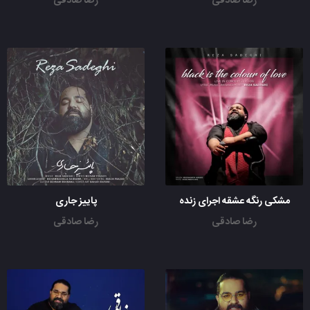
رضا صادقی
رضا صادقی
مشکی رنگه عشقه اجرای زنده
پاییز جاری
رضا صادقی
رضا صادقی