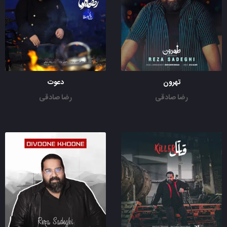
تهرون
دعوت
رضا صادقی
رضا صادقی