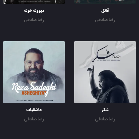
قاتل
دیوونه خونه
رضا صادقی
رضا صادقی
شکر
عاشقیات
رضا صادقی
رضا صادقی