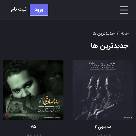
ثبت نام
ورود
خانه
/
جدیدترین ها
جدیدترین ها
مدییون 2
۳۵