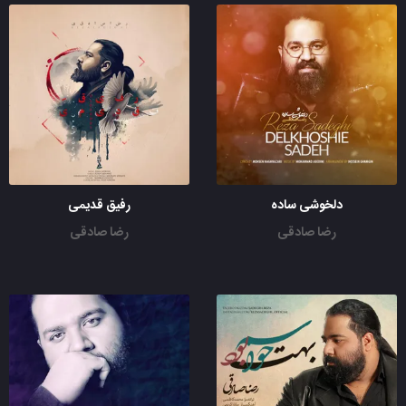
دلخوشی ساده
رفیق قدیمی
رضا صادقی
رضا صادقی