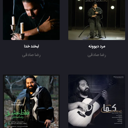
مرد دیوونه
لبخند خدا
رضا صادقی
رضا صادقی