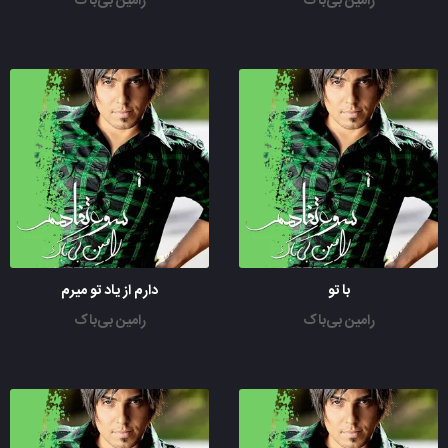
رامین بی‌باک
رامین بی‌باک
با تو
دارم از یاد تو میرم
رامین بی‌باک
رامین بی‌باک