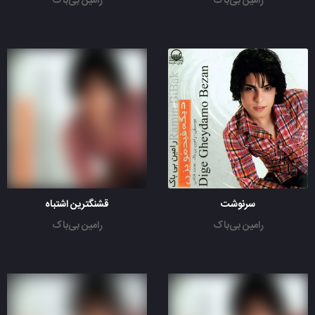
رامین بی‌باک
رامین بی‌باک
سرنوشت
قشنگترین اشتباه
رامین بی‌باک
رامین بی‌باک