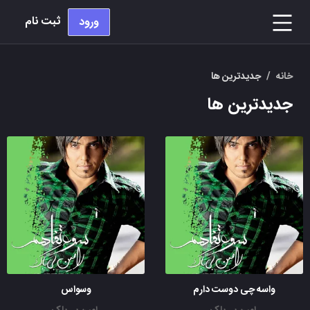
ثبت نام
ورود
خانه
/
جدیدترین ها
جدیدترین ها
واسه چی دوست دارم
وسواس