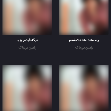
چه ساده عاشقت شدم
دیگه قیدمو بزن
رامین بی‌باک
رامین بی‌باک