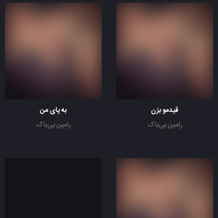
قیدمو بزن
به پای من
رامین بی‌باک
رامین بی‌باک