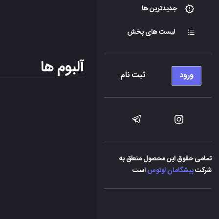
جدیدترین ها
لیست های پخش
آلبوم ها
ورود
ثبت نام
تمامی حقوق این محصول متعلق به
شرکت
پیشگامان لوتوس
است