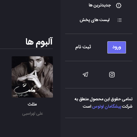
جدیدترین ها
لیست های پخش
آلبوم ها
ورود
ثبت نام
تمامی حقوق این محصول متعلق به
مثلث
شرکت
پیشگامان لوتوس
است
علی لهراسبی