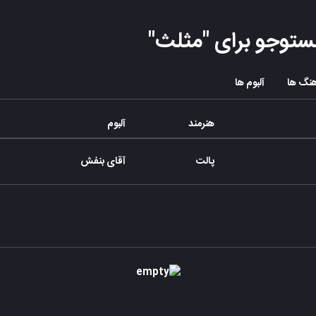
ستوجو برای "
مثلث
"
نگ ها
آلبوم ها
هنرمند
آلبوم
پالت
آقای بنفش