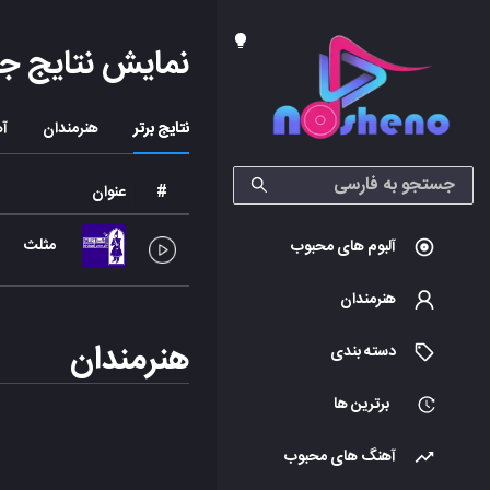
نمایش نتایج ج
نتایج برتر
هنرمندان
آه
#
عنوان
مثلث
آلبوم های محبوب
هنرمندان
هنرمندان
دسته بندی
برترین ها
آهنگ های محبوب